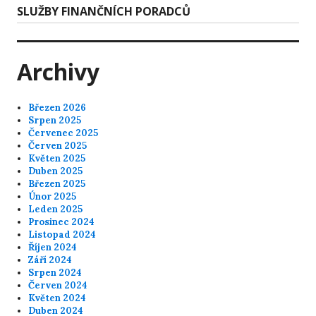
příspěvek
Next
SLUŽBY FINANČNÍCH PORADCŮ
post:
Archivy
Březen 2026
Srpen 2025
Červenec 2025
Červen 2025
Květen 2025
Duben 2025
Březen 2025
Únor 2025
Leden 2025
Prosinec 2024
Listopad 2024
Říjen 2024
Září 2024
Srpen 2024
Červen 2024
Květen 2024
Duben 2024