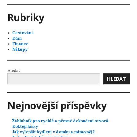
Rubriky
Cestování
Dům
Finance
Nákupy
Hledat
HLEDAT
Nejnovější příspěvky
Záhlubník pro rychlé a přesné dokončení otvorů
Koktejl lásky
Jak vylepšit bydlení v domku a mimo něj?