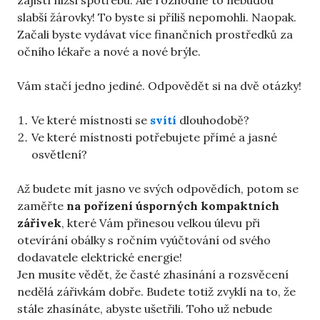
slabší žárovky! To byste si příliš nepomohli. Naopak.
Začali byste vydávat více finančních prostředků za
očního lékaře a nové a nové brýle.
Vám stačí jedno jediné. Odpovědět si na dvě otázky!
Ve které místnosti se
svítí
dlouhodobě?
Ve které místnosti potřebujete přímé a jasné
osvětlení?
Až budete mít jasno ve svých odpovědích, potom se
zaměřte
na pořízení úsporných kompaktních
zářivek
, které Vám přinesou velkou úlevu při
otevírání obálky s ročním vyúčtování od svého
dodavatele elektrické energie!
Jen musíte vědět, že časté zhasínání a rozsvěcení
nedělá zářivkám dobře. Budete totiž zvyklí na to, že
stále zhasínáte, abyste ušetřili. Toho už nebude