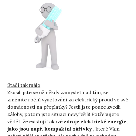
Stačí tak málo
.
Zkusili jste se už někdy zamyslet nad tím, že
změníte roční vyúčtování za elektrický proud ve své
domácnosti na přeplatky? Jestli jste pouze zvedli
zálohy, potom jste situaci nevyřešili! Potřebujete
vědět, že existují takové
zdroje elektrické energie,
jako jsou např. kompaktní zářivky
, které Vám
zajistí nižší spotřebu. Ale rozhodně to nebudou