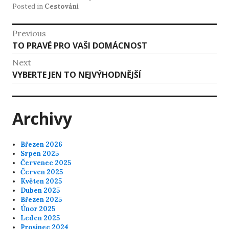
Posted in
Cestování
Navigace
Previous
Previous
TO PRAVÉ PRO VAŠI DOMÁCNOST
pro
post:
Next
příspěvek
Next
VYBERTE JEN TO NEJVÝHODNĚJŠÍ
post:
Archivy
Březen 2026
Srpen 2025
Červenec 2025
Červen 2025
Květen 2025
Duben 2025
Březen 2025
Únor 2025
Leden 2025
Prosinec 2024