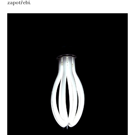
zapotřebí.