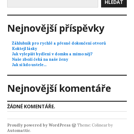
HLEDAT
Nejnovější příspěvky
Záhlubník pro rychlé a přesné dokončení otvorů
Koktejl lásky
Jak vylepšit bydlení v domku a mimo něj?
Naše zboží čeká na naše ženy
Jak si kdo ustele…
Nejnovější komentáře
ŽÁDNÉ KOMENTÁŘE.
Proudly powered by WordPress
Theme: Colinear by
Automattic
.