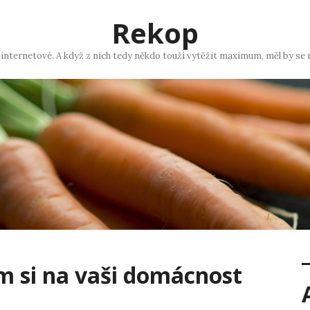
Rekop
 internetové. A když z nich tedy někdo touží vytěžit maximum, měl by se 
m si na vaši domácnost