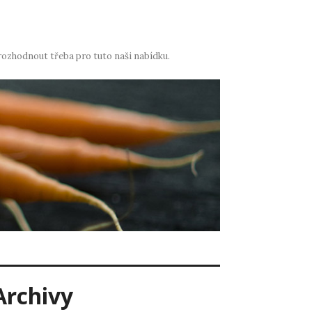
rozhodnout třeba pro tuto naši nabídku.
Archivy