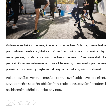
Vyhněte se také oblečení, které je příliš volné. A to zejména třeba
při běhání, nebo cyklistice. Zvlášť u cyklistiky to může být
nebezpečné, protože se vám volné oblečení může zamotat do
pedálů. Obecně můžeme říct, že oblečení by vám mělo při cvičení
pomáhat podávat ty nejlepší výkony, a nemělo by vám překážet.
Pokud cvičíte venku, musíte tomu uzpůsobit své oblečení.
Nezapomeňte se držet oblečením v teple, abyste cvičení neodnesli
nachlazením, chřipkou nebo angínou.