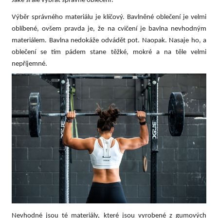
Jaké si ale vybrat správné oblečení?
Výběr správného materiálu je klíčový. Bavlněné oblečení je velmi
oblíbené, ovšem pravda je, že na cvičení je bavlna nevhodným
materiálem. Bavlna nedokáže odvádět pot. Naopak. Nasaje ho, a
oblečení se tím pádem stane těžké, mokré a na těle velmi
nepříjemné.
Nevhodné jsou té materiály, které jsou vyrobené z gumových