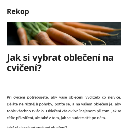
Skip
Rekop
to
content
Jak si vybrat oblečení na
cvičení?
Při cvičení potřebujete, aby vaše oblečení vydrželo co nejvíce.
Děláte nejrůznější pohyby, potíte se, a na vašem oblečení je, aby
tohle všechno zvládlo. Oblečení vás ovlivní nejenom při tom, jak se
cítíte při cvičení, ale také v tom, jak se budete cítit po něm.