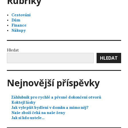
Rubriky
Cestování
Dům
Finance
Nákupy
Hledat
HLEDAT
Nejnovější příspěvky
Záhlubník pro rychlé a přesné dokončení otvorů
Koktejl lásky
Jak vylepšit bydlení v domku a mimo něj?
Naše zboží čeká na naše ženy
Jak si kdo ustele…