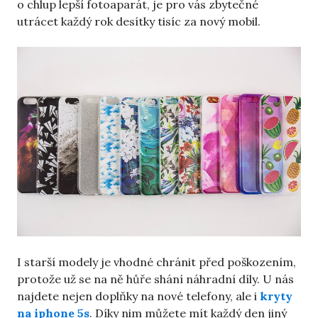
o chlup lepší fotoaparát, je pro vás zbytečné
utrácet každý rok desítky tisíc za nový mobil.
I starší modely je vhodné chránit před poškozením,
protože už se na ně hůře shání náhradní díly. U nás
najdete nejen doplňky na nové telefony, ale i
kryty
na iphone 5s
. Díky nim můžete mít každý den jiný