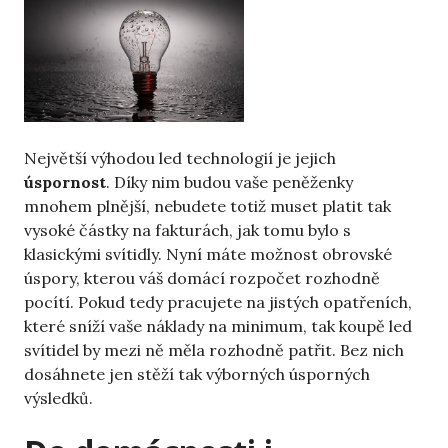
Největší výhodou led technologií je jejich
úspornost
. Díky nim budou vaše peněženky
mnohem plnější, nebudete totiž muset platit tak
vysoké částky na fakturách, jak tomu bylo s
klasickými svítidly. Nyní máte možnost obrovské
úspory, kterou váš domácí rozpočet rozhodně
pocítí. Pokud tedy pracujete na jistých opatřeních,
které sníží vaše náklady na minimum, tak koupě led
svítidel by mezi ně měla rozhodně patřit. Bez nich
dosáhnete jen stěží tak výborných úsporných
výsledků.