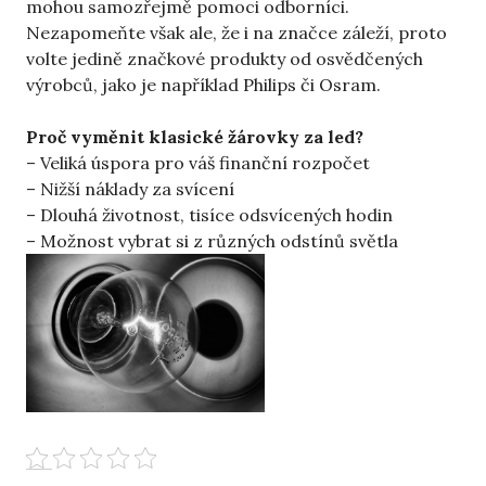
mohou samozřejmě pomoci odborníci.
Nezapomeňte však ale, že i na značce záleží, proto
volte jedině značkové produkty od osvědčených
výrobců, jako je například Philips či Osram.
Proč vyměnit klasické žárovky za led?
– Veliká úspora pro váš finanční rozpočet
– Nižší náklady za svícení
– Dlouhá životnost, tisíce odsvícených hodin
– Možnost vybrat si z různých odstínů světla