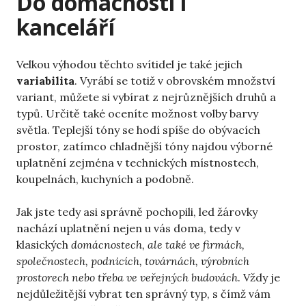
Do domácnosti i
kanceláří
Velkou výhodou těchto svítidel je také jejich
variabilita
. Vyrábí se totiž v obrovském množství
variant, můžete si vybírat z nejrůznějších druhů a
typů. Určitě také oceníte možnost volby barvy
světla. Teplejší tóny se hodí spíše do obývacích
prostor, zatímco chladnější tóny najdou výborné
uplatnění zejména v technických místnostech,
koupelnách, kuchyních a podobně.
Jak jste tedy asi správně pochopili, led žárovky
nachází uplatnění nejen u vás doma, tedy v
klasických
domácnostech, ale také ve firmách,
společnostech, podnicích, továrnách, výrobních
prostorech nebo třeba ve veřejných budovách
. Vždy je
nejdůležitější vybrat ten správný typ, s čímž vám