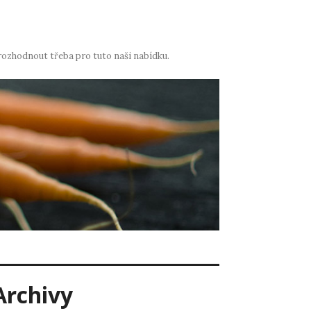
rozhodnout třeba pro tuto naši nabídku.
Archivy