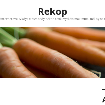
Rekop
 internetové. A když z nich tedy někdo touží vytěžit maximum, měl by se 