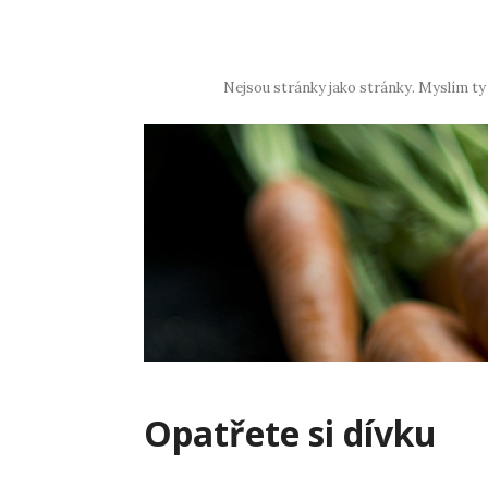
Skip
to
content
Nejsou stránky jako stránky. Myslím ty
Opatřete si dívku