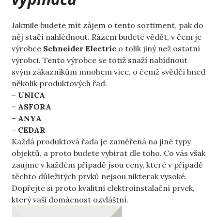
Jakmile budete mít zájem o tento sortiment, pak do
něj stačí nahlédnout. Rázem budete vědět, v čem je
výrobce
Schneider Electric
o tolik jiný než ostatní
výrobci. Tento výrobce se totiž snaží nabídnout
svým zákazníkům mnohem více, o čemž svědčí hned
několik produktových řad:
–
UNICA
–
ASFORA
–
ANYA
–
CEDAR
Každá produktová řada je zaměřená na jiné typy
objektů, a proto budete vybírat dle toho. Co vás však
zaujme v každém případě jsou ceny, které v případě
těchto důležitých prvků nejsou nikterak vysoké.
Dopřejte si proto kvalitní elektroinstalační prvek,
který vaši domácnost ozvláštní.