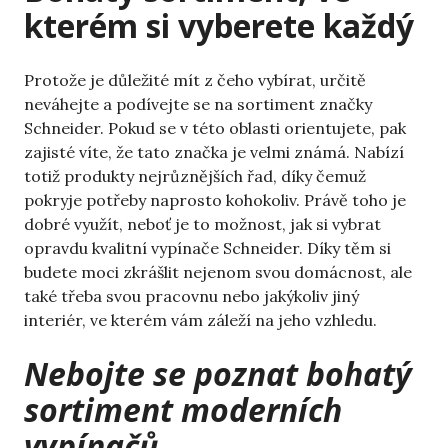
kterém si vyberete každý
Protože je důležité mít z čeho vybírat, určitě
neváhejte a podívejte se na sortiment značky
Schneider. Pokud se v této oblasti orientujete, pak
zajisté víte, že tato značka je velmi známá. Nabízí
totiž produkty nejrůznějších řad, díky čemuž
pokryje potřeby naprosto kohokoliv. Právě toho je
dobré využít, neboť je to možnost, jak si vybrat
opravdu kvalitní
vypínače Schneider
. Díky těm si
budete moci zkrášlit nejenom svou domácnost, ale
také třeba svou pracovnu nebo jakýkoliv jiný
interiér, ve kterém vám záleží na jeho vzhledu.
Nebojte se poznat bohatý
sortiment moderních
vypínačů