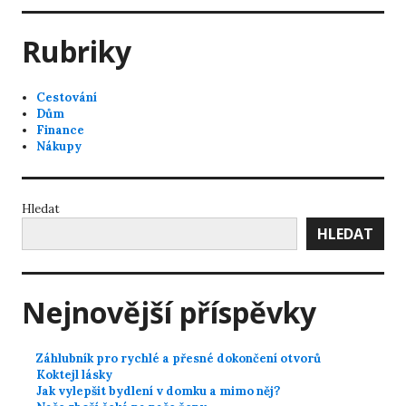
Rubriky
Cestování
Dům
Finance
Nákupy
Hledat
HLEDAT
Nejnovější příspěvky
Záhlubník pro rychlé a přesné dokončení otvorů
Koktejl lásky
Jak vylepšit bydlení v domku a mimo něj?