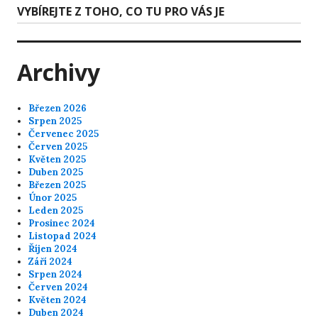
Next
VYBÍREJTE Z TOHO, CO TU PRO VÁS JE
post:
Archivy
Březen 2026
Srpen 2025
Červenec 2025
Červen 2025
Květen 2025
Duben 2025
Březen 2025
Únor 2025
Leden 2025
Prosinec 2024
Listopad 2024
Říjen 2024
Září 2024
Srpen 2024
Červen 2024
Květen 2024
Duben 2024