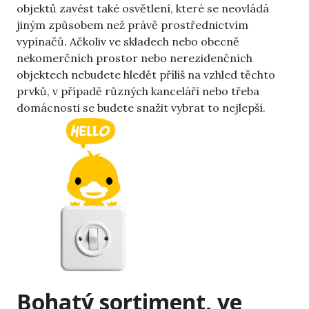
objektů zavést také osvětlení, které se neovládá
jiným způsobem než právě prostřednictvím
vypínačů. Ačkoliv ve skladech nebo obecně
nekomerčních prostor nebo nerezidenčních
objektech nebudete hledět příliš na vzhled těchto
prvků, v případě různých kanceláří nebo třeba
domácnosti se budete snažit vybrat to nejlepší.
Bohatý sortiment, ve