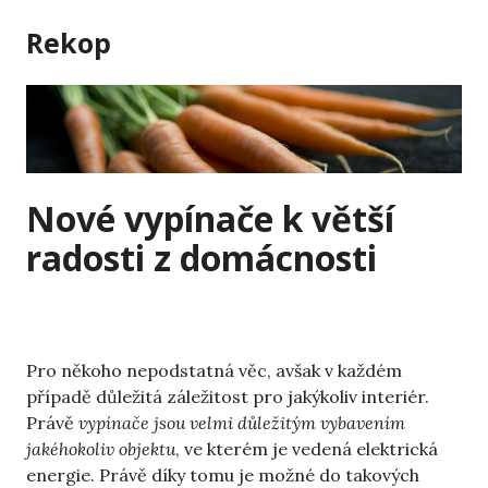
Skip
Rekop
to
content
Nové vypínače k větší
radosti z domácnosti
Pro někoho nepodstatná věc, avšak v každém
případě důležitá záležitost pro jakýkoliv interiér.
Právě
vypínače jsou velmi důležitým vybavením
jakéhokoliv objektu
, ve kterém je vedená elektrická
energie. Právě díky tomu je možné do takových