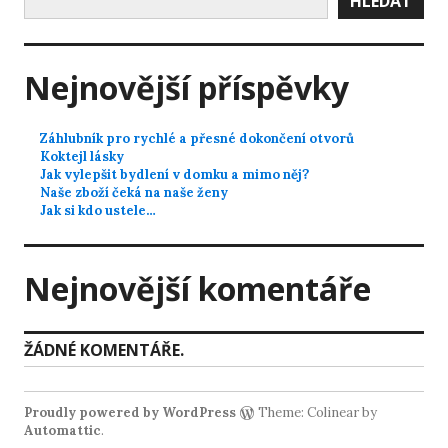
HLEDAT
Nejnovější příspěvky
Záhlubník pro rychlé a přesné dokončení otvorů
Koktejl lásky
Jak vylepšit bydlení v domku a mimo něj?
Naše zboží čeká na naše ženy
Jak si kdo ustele…
Nejnovější komentáře
ŽÁDNÉ KOMENTÁŘE.
Proudly powered by WordPress
Theme: Colinear by
Automattic
.