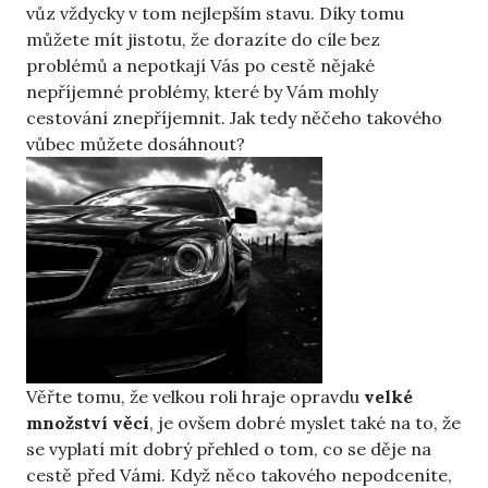
vůz vždycky v tom nejlepším stavu. Díky tomu
můžete mít jistotu, že dorazíte do cíle bez
problémů a nepotkají Vás po cestě nějaké
nepříjemné problémy, které by Vám mohly
cestování znepříjemnit. Jak tedy něčeho takového
vůbec můžete dosáhnout?
Věřte tomu, že velkou roli hraje opravdu
velké
množství věcí
, je ovšem dobré myslet také na to, že
se vyplatí mít dobrý přehled o tom, co se děje na
cestě před Vámi. Když něco takového nepodceníte,