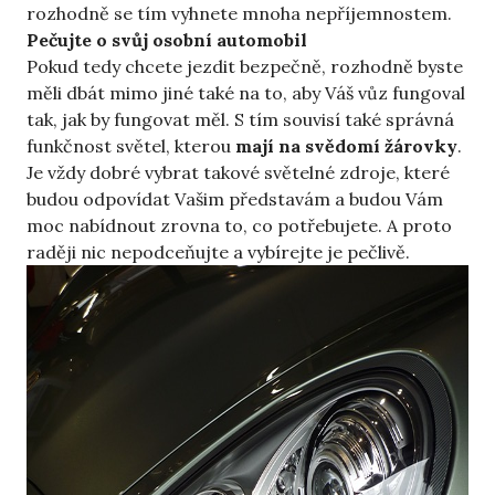
rozhodně se tím vyhnete mnoha nepříjemnostem.
Pečujte o svůj osobní automobil
Pokud tedy chcete jezdit bezpečně, rozhodně byste
měli dbát mimo jiné také na to, aby Váš vůz fungoval
tak, jak by fungovat měl. S tím souvisí také správná
funkčnost světel, kterou
mají na svědomí žárovky
.
Je vždy dobré vybrat takové světelné zdroje, které
budou odpovídat Vašim představám a budou Vám
moc nabídnout zrovna to, co potřebujete. A proto
raději nic nepodceňujte a vybírejte je pečlivě.