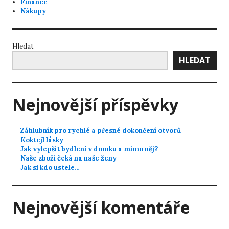
Finance
Nákupy
Hledat
HLEDAT
Nejnovější příspěvky
Záhlubník pro rychlé a přesné dokončení otvorů
Koktejl lásky
Jak vylepšit bydlení v domku a mimo něj?
Naše zboží čeká na naše ženy
Jak si kdo ustele…
Nejnovější komentáře