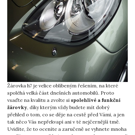
Žárovka h7
je velice oblíbeným řešením, na které
spoléhá velká část dnešních automobilů. Proto
vsaďte na kvalitu a zvolte si
spolehlivé a funkční
žárovky
, díky kterým vždy budete mít dobrý
přehled o tom, co se děje na cestě před Vámi, a jen
tak něco Vás nepřekvapí ani v té nejčernější tmě.
Uvidíte, že to oceníte a zaručeně se vyhnete mnoha